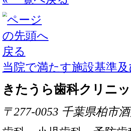
当院で満たす施設基準及
きたうら歯科クリニッ
〒277-0053 千葉県柏市酒井