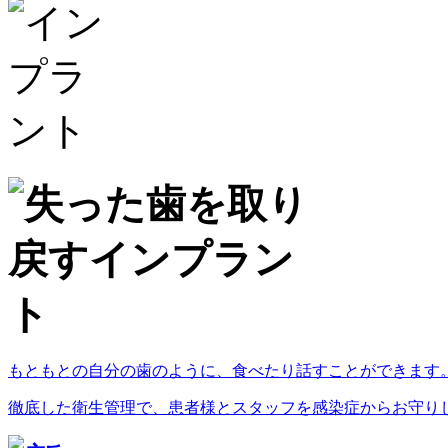
もともとの自分の歯のように、食べたり話すことができます
徹底した衛生管理で、患者様とスタッフを感染症からお守り