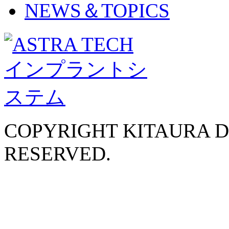
NEWS＆TOPICS
COPYRIGHT KITAURA D
RESERVED.