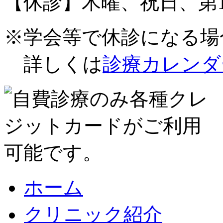
【休診】木曜、祝日、第1
※学会等で休診になる場
詳しくは
診療カレンダ
ホーム
クリニック紹介