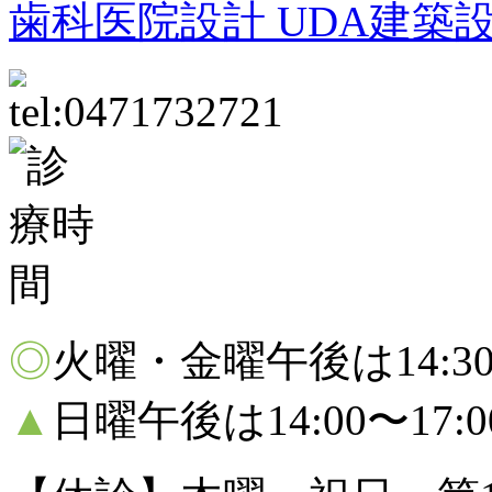
歯科医院設計 UDA建築
◎
火曜・金曜午後は14:30〜
▲
日曜午後は14:00〜17: