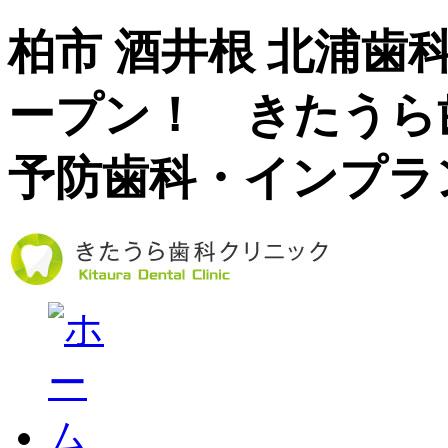
柏市 酒井根 北浦歯
ープン！ きたうら
予防歯科・インプラ