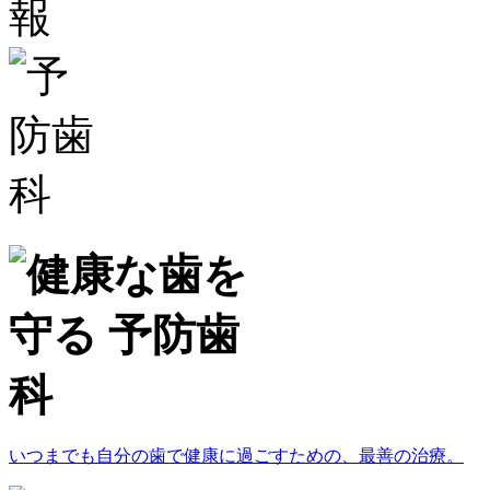
いつまでも自分の歯で健康に過ごすための、最善の治療。