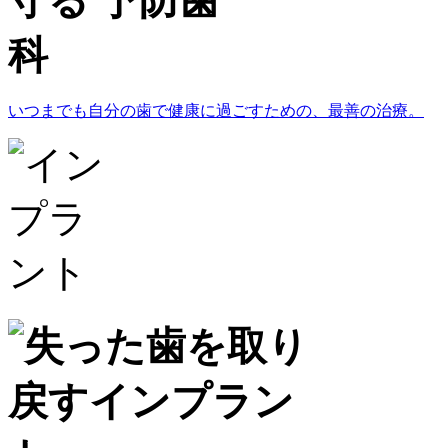
いつまでも自分の歯で健康に過ごすための、最善の治療。