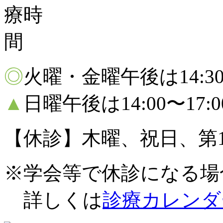
◎
火曜・金曜午後は14:30〜
▲
日曜午後は14:00〜17:
【休診】木曜、祝日、第1
※学会等で休診になる場
詳しくは
診療カレンダ