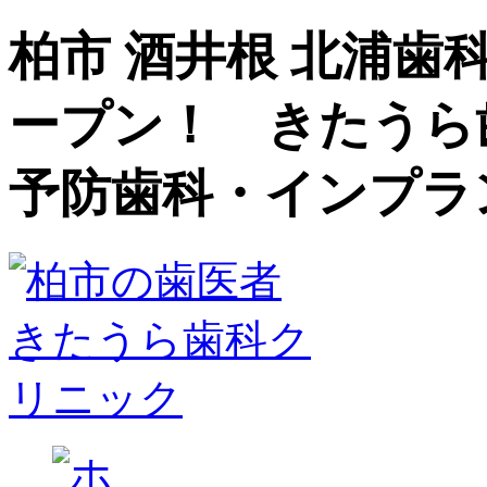
柏市 酒井根 北浦歯
ープン！ きたうら
予防歯科・インプラ