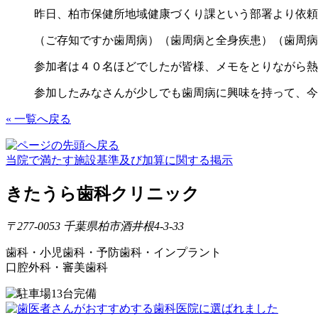
昨日、柏市保健所地域健康づくり課という部署より依頼
（ご存知ですか歯周病）（歯周病と全身疾患）（歯周病
参加者は４０名ほどでしたが皆様、メモをとりながら熱
参加したみなさんが少しでも歯周病に興味を持って、今
« 一覧へ戻る
当院で満たす施設基準及び加算に関する掲示
きたうら歯科クリニック
〒277-0053 千葉県柏市酒井根4-3-33
歯科・小児歯科・予防歯科・インプラント
口腔外科・審美歯科