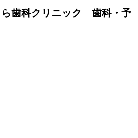
うら歯科クリニック 歯科・予