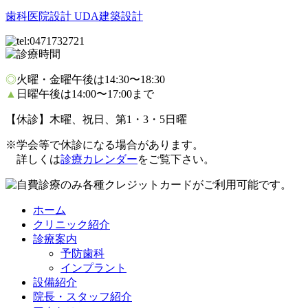
歯科医院設計 UDA建築設計
◎
火曜・金曜午後は14:30〜18:30
▲
日曜午後は14:00〜17:00まで
【休診】木曜、祝日、第1・3・5日曜
※学会等で休診になる場合があります。
詳しくは
診療カレンダー
をご覧下さい。
ホーム
クリニック紹介
診療案内
予防歯科
インプラント
設備紹介
院長・スタッフ紹介