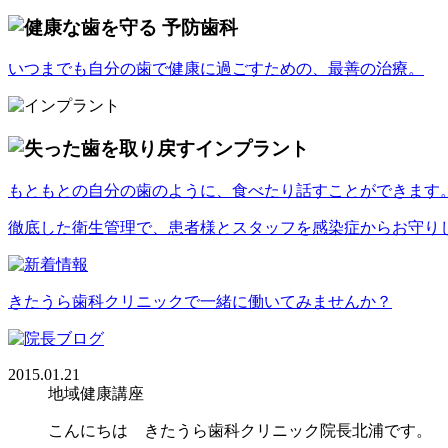
いつまでも自分の歯で健康に過ごすための、最善の治療。
もともとの自分の歯のように、食べたり話すことができます
徹底した衛生管理で、患者様とスタッフを感染症からお守り
きたうら歯科クリニックで一緒に働いてみませんか？
2015.01.21
地域健康講座
こんにちは きたうら歯科クリニック院長北浦です。