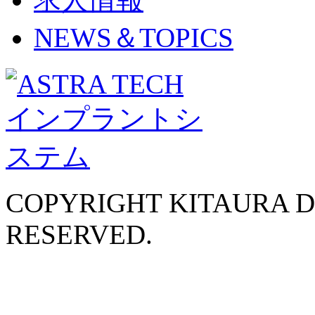
NEWS＆TOPICS
COPYRIGHT KITAURA D
RESERVED.