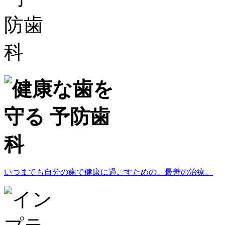
いつまでも自分の歯で健康に過ごすための、最善の治療。