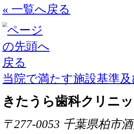
« 一覧へ戻る
当院で満たす施設基準及
きたうら歯科クリニッ
〒277-0053 千葉県柏市酒井