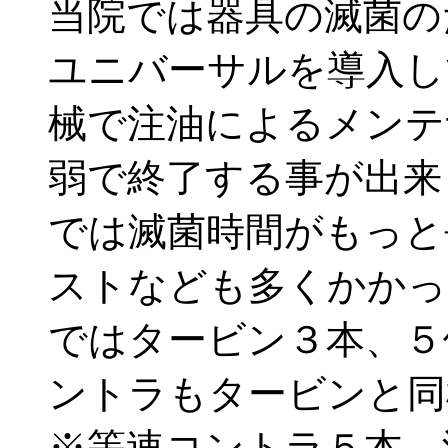
当院では器具の滅菌の
ユニバーサルを導入し
械で注油によるメンテ
弱で終了する事が出来
では滅菌時間がもっと
ストなども多くかかっ
ではタービン３本、５
ントラもタービンと同
※等速コントラ５本、