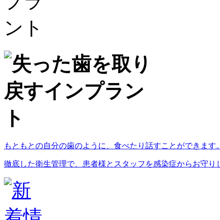
もともとの自分の歯のように、食べたり話すことができます
徹底した衛生管理で、患者様とスタッフを感染症からお守り