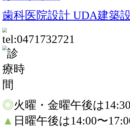
歯科医院設計 UDA建築
◎
火曜・金曜午後は14:30〜
▲
日曜午後は14:00〜17: