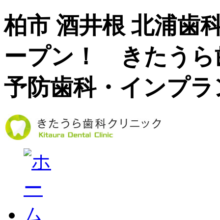
柏市 酒井根 北浦歯
ープン！ きたうら
予防歯科・インプラ