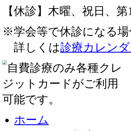
【休診】木曜、祝日、第1
※学会等で休診になる場
詳しくは
診療カレンダ
ホーム